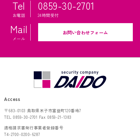
Tel
0859-30-2701
採用情報
お電話
24時間受付
Mail
トピックス
お問い合わせフォーム
メール
お問い合わせ
ONLINE SHOP
Access
〒683-0103 鳥取県米子市富益町120番地7
TEL 0859-30-2701 Fax 0859-21-1383
適格請求書発行事業者登録番号
T4-2700-0200-6287