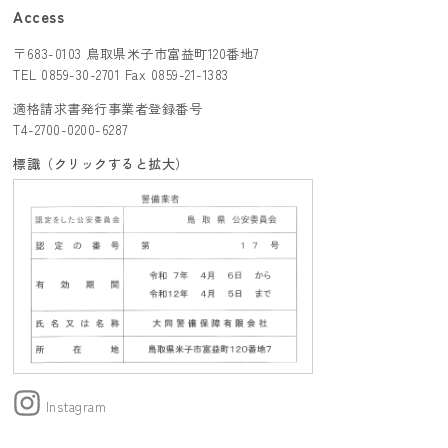
Access
採用情報
〒683-0103 鳥取県米子市富益町120番地7
TEL 0859-30-2701 Fax 0859-21-1383
トピックス
適格請求書発行事業者登録番号
T4-2700-0200-6287
お問い合わせ
標識（クリックすると拡大）
ONLINE SHOP
Instagram