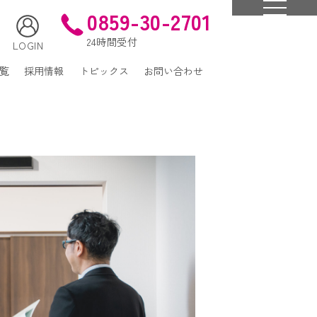
0859-30-2701
24時間受付
LOGIN
覧
採用情報
トピックス
お問い合わせ
ティ
定商取引法に基づく表記
ム
ト警備・施設警備等
工・点検
商品一覧
ビス
特定商取引法に基づく表記
採用情報
トピックス