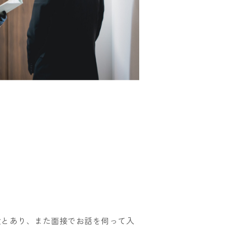
お問い合わせ
ONLINE SHOP
Instagram
個人情報保護方針
検とあり、また面接でお話を伺って入