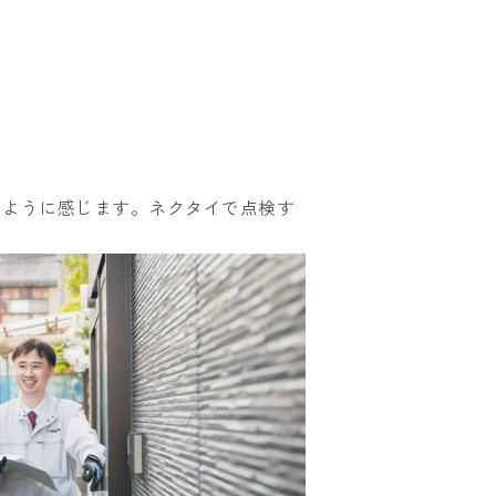
るように感じます。ネクタイで点検す
。