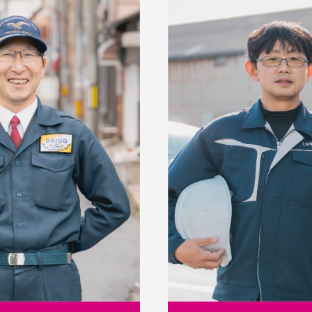
も何歳でも
消防に関わる
る会社です
スキルアップ