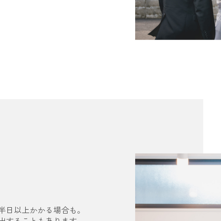
半日以上かかる場合も。
出することもあります。