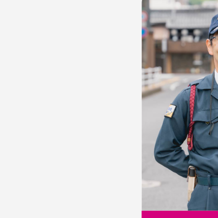
様からかけられる
未経験で
の言葉が原動力
活躍でき