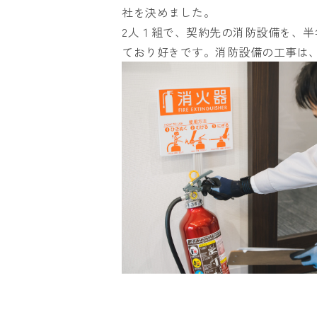
社を決めました。
2人１組で、契約先の消防設備を、半
ており好きです。消防設備の工事は