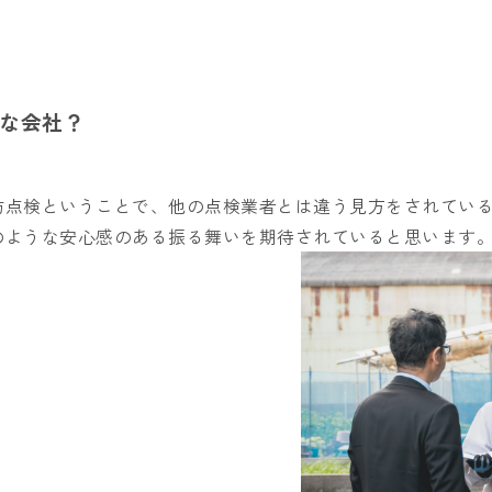
な会社？
防点検ということで、他の点検業者とは違う見方をされてい
のような安心感のある振る舞いを期待されていると思います