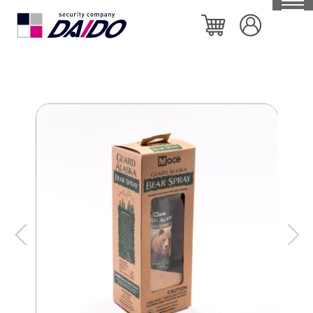
HOME
大同警備保障について
特徴や強み
会社概要
私たちの取り組み
セキュリティ機器一覧
社員ブログ
個人のお客様